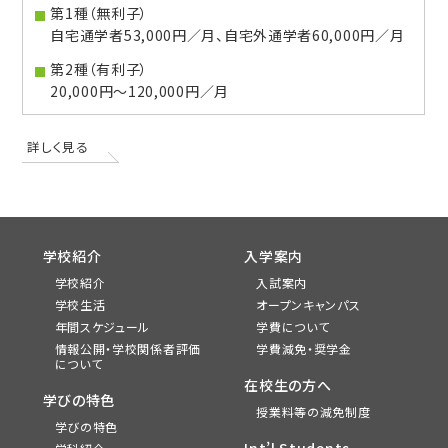
第1種（無利子）
自宅通学者53,000円／月、自宅外通学者60,000円／月
第2種（有利子）
20,000円〜120,000円／月
詳しく見る
学校紹介
入学案内
学校紹介
入試案内
学校生活
オープンキャンパス
年間スケジュール
学費について
情報公開・学校関係者評価
学費減免・奨学金
について
在校生の方へ
学びの特色
授業料等の減免制度
学びの特色