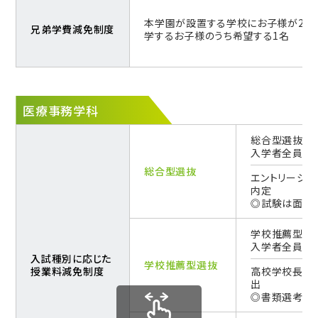
本学園が設置する学校にお子様が2名
兄弟学費減免制度
学するお子様のうち希望する1名
医療事務学科
総合型選抜で
入学者全員対
総合型選抜
エントリーシ
内定
◎試験は面接
学校推薦型選
入学者全員対
入試種別に応じた
学校推薦型選抜
授業料減免制度
高校学校長の
出
◎書類選考、