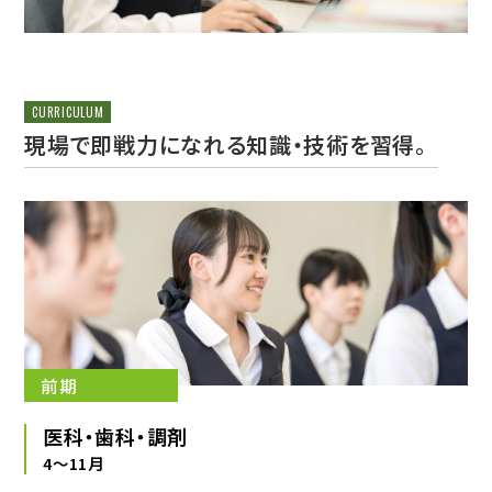
CURRICULUM
現場で即戦力になれる知識・技術を習得。
前期
医科・歯科・調剤
4〜11月