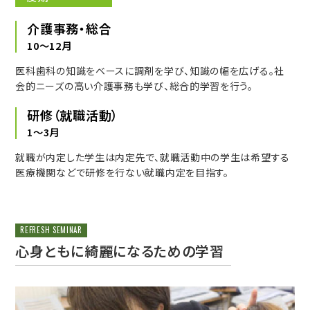
介護事務・総合
10〜12月
医科歯科の知識をベースに調剤を学び、知識の幅を広げる。社
会的ニーズの高い介護事務も学び、総合的学習を行う。
研修（就職活動）
1〜3月
就職が内定した学生は内定先で、就職活動中の学生は希望する
医療機関などで研修を行ない就職内定を目指す。
REFRESH SEMINAR
心身ともに綺麗になるための学習