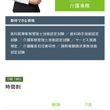
介護事務
取得できる資格
医科医療事務管理士技能認定試験 ／ 歯科助手技能認定
試験 ／ 介護事務管理士技能認定試験 ／ サービス接遇
検定 ／ 介護職員初任者研修 ／ 調剤報酬請求事務技能
認定試験
TIME TABLE
時間割
MON
TUE