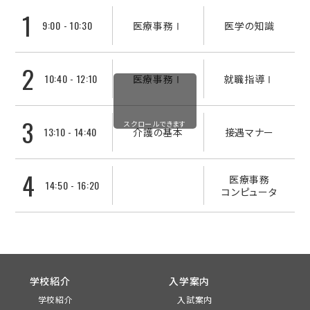
1
9:00 - 10:30
医療事務Ⅰ
医学の知識
2
10:40 - 12:10
医療事務Ⅰ
就職指導Ⅰ
3
スクロールできます
13:10 - 14:40
介護の基本
接遇マナー
4
医療事務
14:50 - 16:20
コンピュータ
学校紹介
入学案内
学校紹介
入試案内