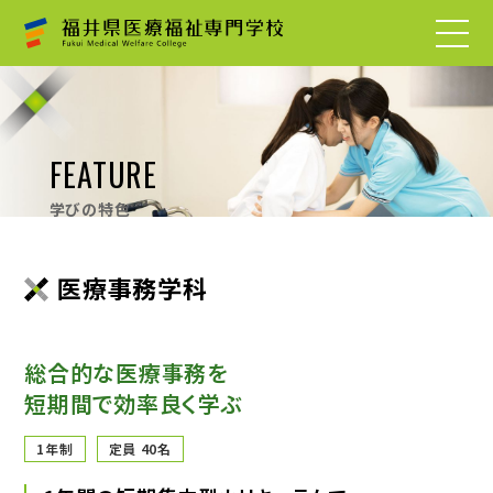
FEATURE
学びの特色
医療事務学科
総合的な医療事務を
短期間で効率良く学ぶ
1年制
定員 40名