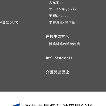
入試案内
オープンキャンパス
学費について
評価について
学費減免・奨学金
在校生の方へ
授業料等の減免制度
Int’l Students
介護関連講座