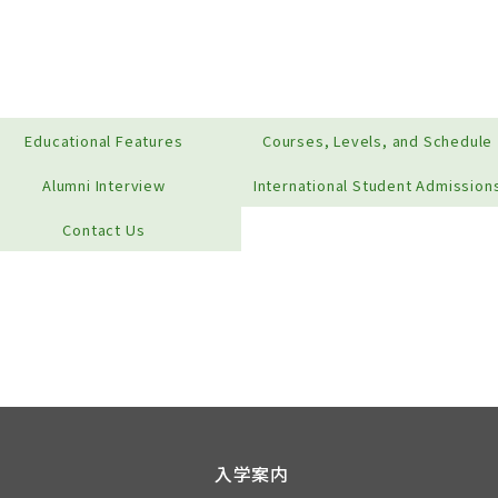
Educational Features
Courses, Levels, and Schedule
Alumni Interview
International Student Admission
Contact Us
入学案内