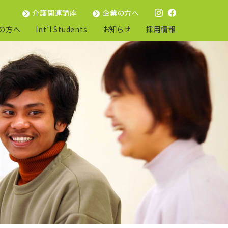
介護関連講座
企業の方へ
の方へ
Int’l Students
お知らせ
採用情報