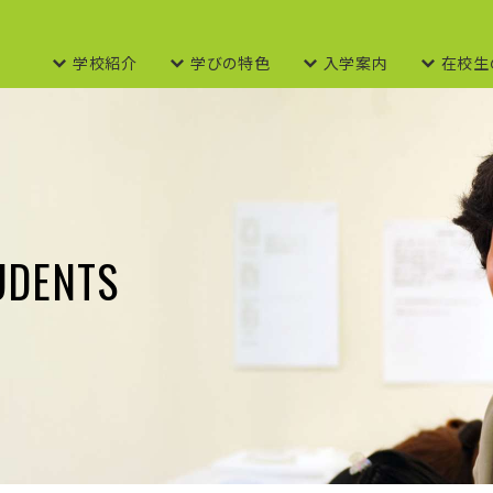
学校紹介
学びの特色
入学案内
在校生
TUDENTS