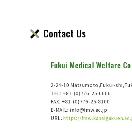
Contact Us
Fukui Medical Welfare Co
2-24-10 Matsumoto,Fukui-shi,Fu
TEL: +81-(0)776-25-6666
FAX: +81-(0)776-25-8100
E-MAIL: info@fmw.ac.jp
URL：
https://fmw.kanaigakuen.ac.