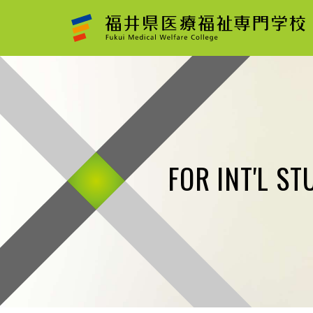
FOR INT'L S